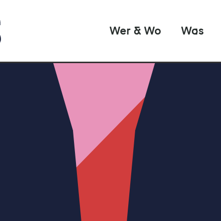
Wer & Wo
Was